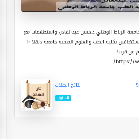
امعة الرباط الوطني د.حسن عبدالقادر، واستطلاعات مع
ان لهم كمستضافين بكلية الطب والعلوم الصحية جامعة دنقلا ✨
م عن قرب!
https://
Scie
نتائج الطلاب
السابق