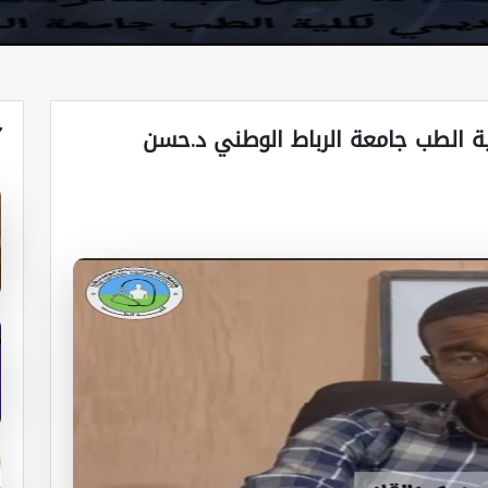
آ
ية الطب جامعة الرباط الوطني د.حسن