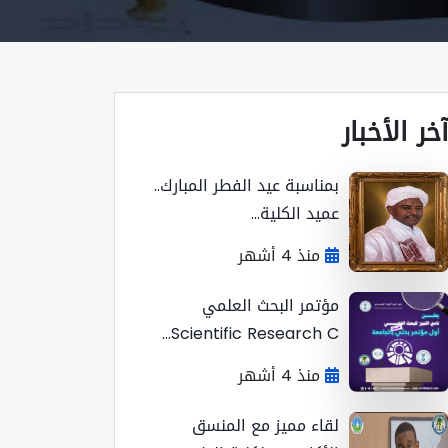
خر الأخبار
بمناسبة عيد الفطر المبارك..
عميد الكلية...
منذ 4 أشهر
مؤتمر البحث العلمي
Scientific Research C...
منذ 4 أشهر
لقاء مميز مع المنسق