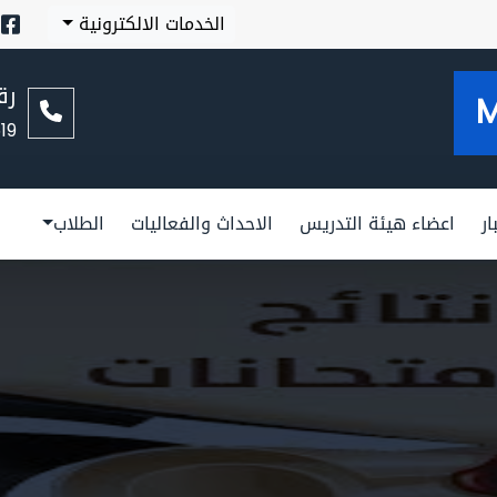
الخدمات الالكترونية
رق
19
ار
اعضاء هيئة التدريس
الاحداث والفعاليات
الطلاب