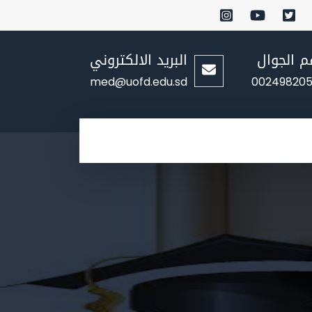
م الجوال
البريد الالكتروني
med@uofd.edu.sd
002498205