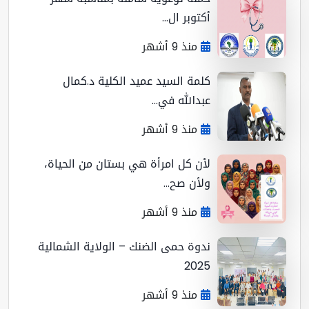
أكتوبر ال...
منذ 9 أشهر
كلمة السيد عميد الكلية د.كمال
عبدالله في...
منذ 9 أشهر
لأن كل امرأة هي بستان من الحياة،
ولأن صح...
منذ 9 أشهر
ندوة حمى الضنك – الولاية الشمالية
2025
منذ 9 أشهر