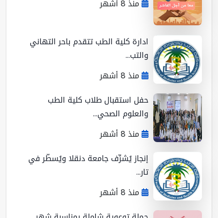
منذ 8 أشهر
ادارة كلية الطب تتقدم باحر التهاني
والتب...
منذ 8 أشهر
حفل استقبال طلاب كلية الطب
والعلوم الصحي...
منذ 8 أشهر
إنجاز يُشرِّف جامعة دنقلا ويُسطّر في
تار...
منذ 8 أشهر
حملة توعوية شاملة بمناسبة شهر