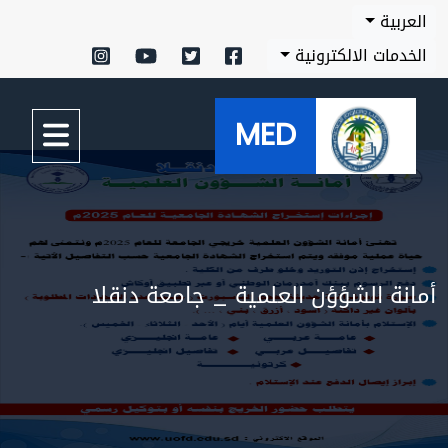
العربية
الخدمات الالكترونية
MED
أمانة الشؤؤن العلمية _ جامعة دنقلا