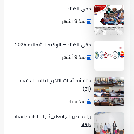
حمى الضنك
منذ 9 أشهر
حمّى الضنك – الولاية الشمالية 2025
منذ 9 أشهر
مناقشة أبحاث التخرج لطلاب الدفعة
(21)
منذ سنة
زيارة مدير الجامعة_كلية الطب جامعة
دنقلا