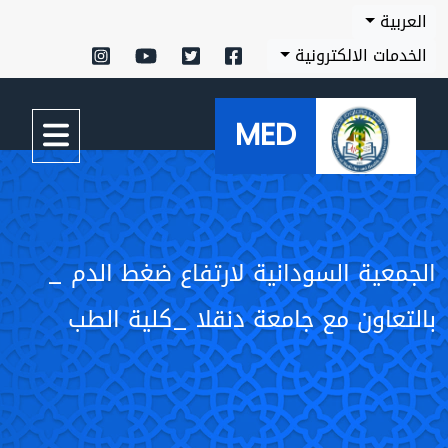
العربية
الخدمات الالكترونية
MED
الجمعية السودانية لارتفاع ضغط الدم _
بالتعاون مع جامعة دنقلا _كلية الطب